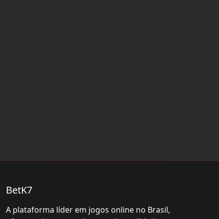
BetK7
A plataforma líder em jogos online no Brasil,