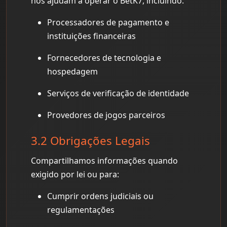
nos ajudam a operar o BetK7, incluindo:
Processadores de pagamento e
instituições financeiras
Fornecedores de tecnologia e
hospedagem
Serviços de verificação de identidade
Provedores de jogos parceiros
3.2 Obrigações Legais
Compartilhamos informações quando
exigido por lei ou para:
Cumprir ordens judiciais ou
regulamentações