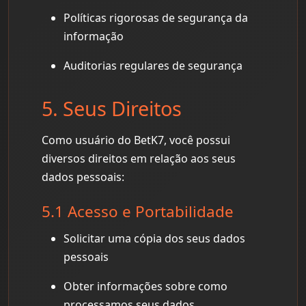
Políticas rigorosas de segurança da
informação
Auditorias regulares de segurança
5. Seus Direitos
Como usuário do BetK7, você possui
diversos direitos em relação aos seus
dados pessoais:
5.1 Acesso e Portabilidade
Solicitar uma cópia dos seus dados
pessoais
Obter informações sobre como
processamos seus dados