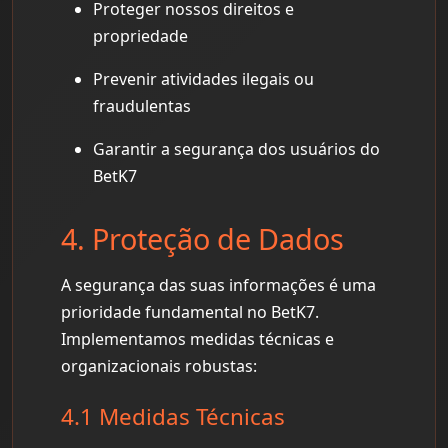
Proteger nossos direitos e
propriedade
Prevenir atividades ilegais ou
fraudulentas
Garantir a segurança dos usuários do
BetK7
4. Proteção de Dados
A segurança das suas informações é uma
prioridade fundamental no BetK7.
Implementamos medidas técnicas e
organizacionais robustas:
4.1 Medidas Técnicas