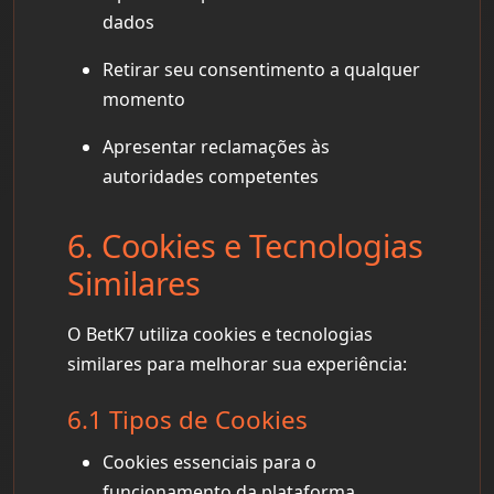
dados
Retirar seu consentimento a qualquer
momento
Apresentar reclamações às
autoridades competentes
6. Cookies e Tecnologias
Similares
O BetK7 utiliza cookies e tecnologias
similares para melhorar sua experiência:
6.1 Tipos de Cookies
Cookies essenciais para o
funcionamento da plataforma