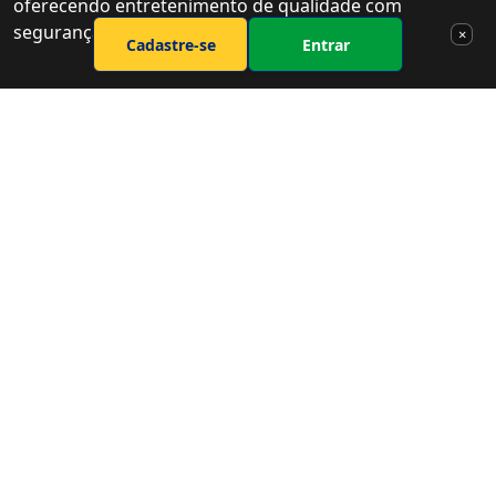
oferecendo entretenimento de qualidade com
segurança e responsabilidade.
×
Cadastre-se
Entrar
Jogos
PAPPU
3-Hand Casino Hold'em
Guardians of Ice and Fire
Bacará
Mais Jogos
Callbreak
Fortune Gems
Mahjong Ways 2
Suporte
Sobre Nós